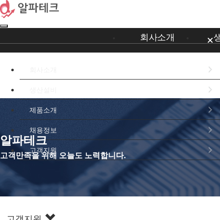
회사소개
회사소개
생산설비
회사소개
제품소개
채용정보
알파테크
고객지원
고객만족을 위해 오늘도 노력합니다.
031-223-3445,3449
고객지원