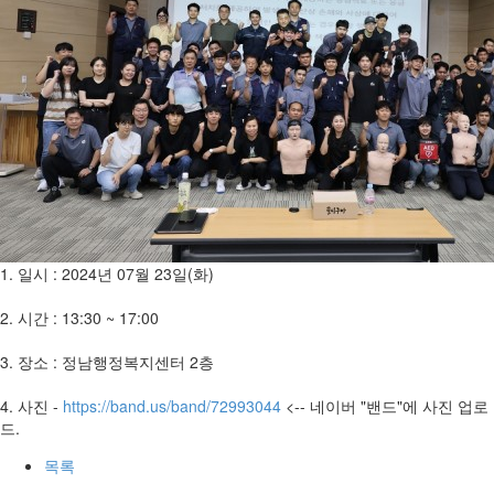
1. 일시 : 2024년 07월 23일(화)
2. 시간 : 13:30 ~ 17:00
3. 장소 : 정남행정복지센터 2층
4. 사진 -
https://band.us/band/72993044
<-- 네이버 "밴드"에 사진 업로
드.
목록