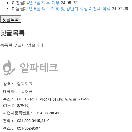
이전글
24년 7월 의류 기부
24.09.27
다음글
24년 6월 탁구 대회 및 상반기 시상 & 전체 회식
24.07.26
댓글목록
댓글목록
등록된 댓글이 없습니다.
상호 :
알파테크
대표자 :
김재균
주소 :
(18516 )경기 화성시 정남면 만년로 635-22
(괘랑리 870-10)
사업자등록번호 :
124-38-70241
전화 :
031-223-3445,3449
팩스 :
031-352-9597