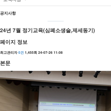
E-mail : ap.1215@alpha-tech.kr
공지사항
24년 7월 정기교육(심폐소생술,제세동기)
페이지 정보
최고관리자
0건
1,455회
24-07-26 11:08
본문