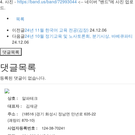
4. 사진 -
https://band.us/band/72993044
<-- 네이버 "밴드"에 사진 업로
드.
목록
이전글
24년 11월 한국어 교육 전공(김장)
24.12.06
다음글
24년 10월 정기교육 및 노사토론회, 분기시상, 바베큐파티
24.12.06
댓글목록
댓글목록
등록된 댓글이 없습니다.
상호 :
알파테크
대표자 :
김재균
주소 :
(18516 )경기 화성시 정남면 만년로 635-22
(괘랑리 870-10)
사업자등록번호 :
124-38-70241